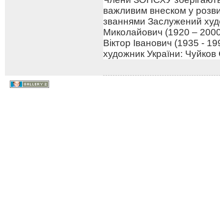
важливим внеском у розв
званнями Заслужений худо
Миколайович (1920 – 2000
Віктор Іванович (1935 - 1
художник України: Чуйков 