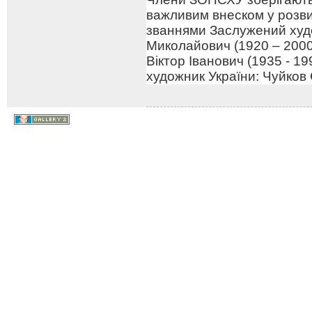
важливим внеском у розв
званнями Заслужений худо
Миколайович (1920 – 2000
Віктор Іванович (1935 - 1
художник України: Чуйков 