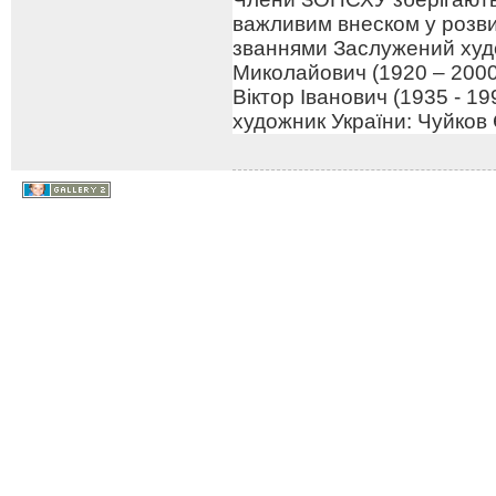
важливим внеском у розв
званнями Заслужений худо
Миколайович (1920 – 2000
Віктор Іванович (1935 - 1
художник України: Чуйков 