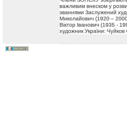
важливим внеском у розв
званнями Заслужений худо
Миколайович (1920 – 2000
Віктор Іванович (1935 - 1
художник України: Чуйков 