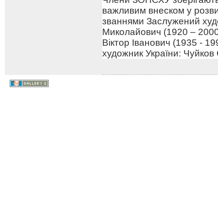
важливим внеском у розв
званнями Заслужений худо
Миколайович (1920 – 2000
Віктор Іванович (1935 - 1
художник України: Чуйков 