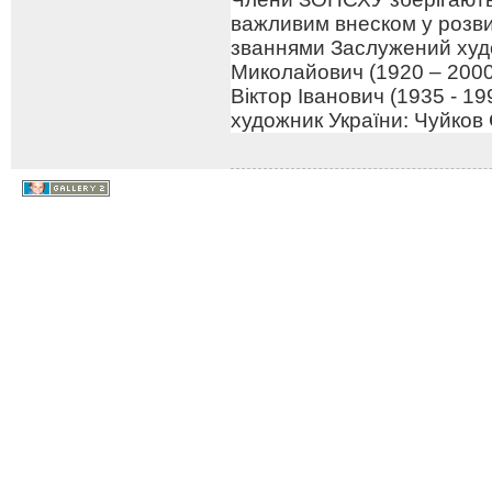
важливим внеском у розв
званнями Заслужений худо
Миколайович (1920 – 2000
Віктор Іванович (1935 - 1
художник України: Чуйков 