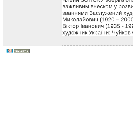
важливим внеском у розв
званнями Заслужений худо
Миколайович (1920 – 2000
Віктор Іванович (1935 - 1
художник України: Чуйков 