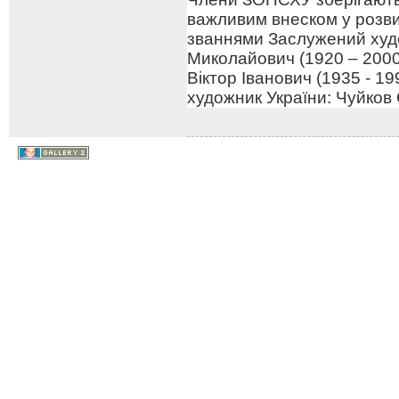
важливим внеском у розв
званнями Заслужений худо
Миколайович (1920 – 2000
Віктор Іванович (1935 - 1
художник України: Чуйков 