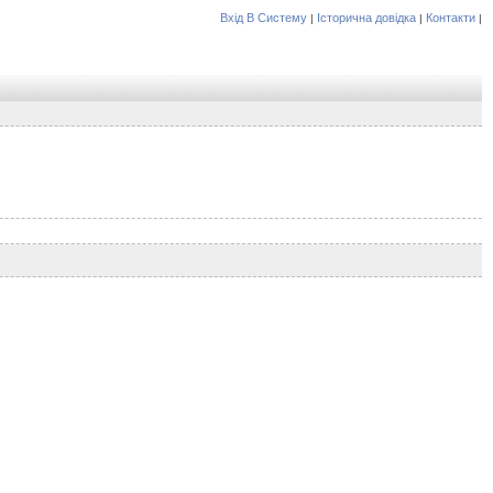
Вхід В Систему
Історична довідка
Контакти
|
|
|