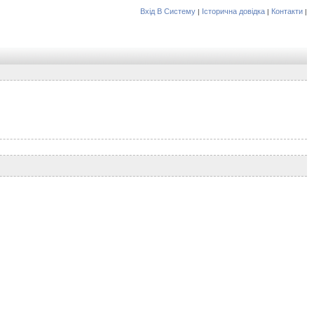
Вхід В Систему
Історична довідка
Контакти
|
|
|