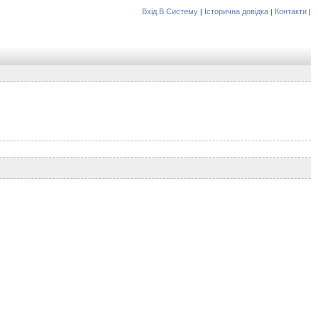
Вхід В Систему
Історична довідка
Контакти
|
|
|