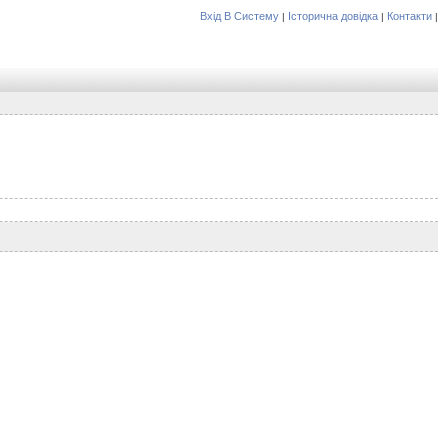
Вхід В Систему
Історична довідка
Контакти
|
|
|