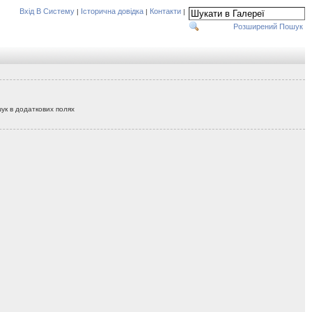
Вхід В Систему
Історична довідка
Контакти
|
|
|
Розширений Пошук
ук в додаткових полях