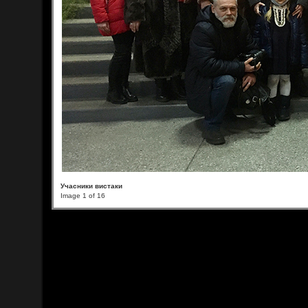
Учасники вистаки
Image 1 of 16