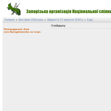
Галерея
Виставки 2018 року
Відкриття 27 вересня 2018 р
8.jpg
»
»
»
Слайдшоу
Попередження: блок
core.NavigationLinks не існує.