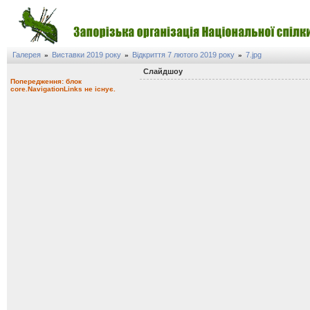
Галерея
Виставки 2019 року
Відкриття 7 лютого 2019 року
7.jpg
»
»
»
Слайдшоу
Попередження: блок
core.NavigationLinks не існує.