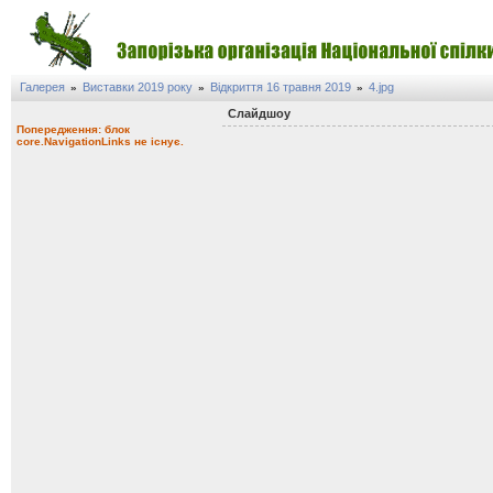
Галерея
Виставки 2019 року
Відкриття 16 травня 2019
4.jpg
»
»
»
Слайдшоу
Попередження: блок
core.NavigationLinks не існує.