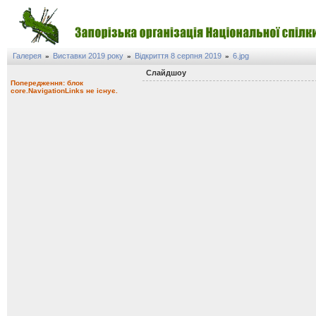
Галерея
Виставки 2019 року
Відкриття 8 серпня 2019
6.jpg
»
»
»
Слайдшоу
Попередження: блок
core.NavigationLinks не існує.