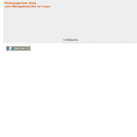
Попередження: блок
core.NavigationLinks не існує.
слайдшоу.