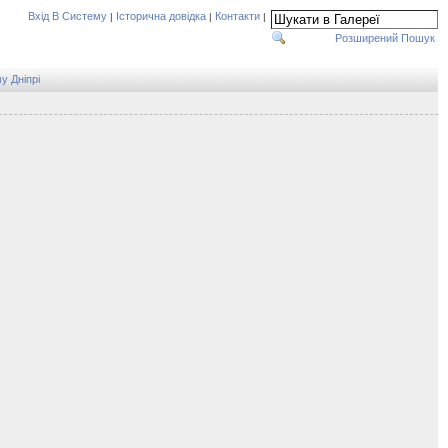
Вхід В Систему
Історична довідка
Контакти
|
|
|
Розширений Пошук
у Дніпрі