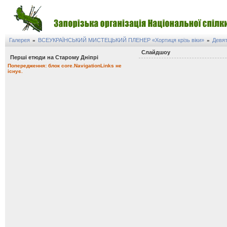
Галерея
ВСЕУКРАЇНСЬКИЙ МИСТЕЦЬКИЙ ПЛЕНЕР «Хортиця крізь віки»
Девят
»
»
Слайдшоу
Перші етюди на Старому Дніпрі
Попередження: блок core.NavigationLinks не
існує.