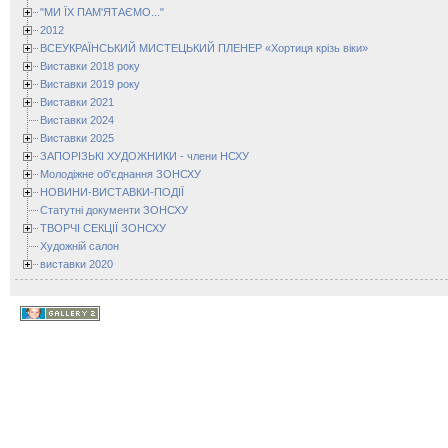
"МИ ЇХ ПАМ'ЯТАЄМО..."
2012
ВСЕУКРАЇНСЬКИЙ МИСТЕЦЬКИЙ ПЛЕНЕР «Хортиця крізь віки»
Виставки 2018 року
Виставки 2019 року
Виставки 2021
Виставки 2024
Виставки 2025
ЗАПОРІЗЬКІ ХУДОЖНИКИ - члени НСХУ
Молодіжне об'єднання ЗОНСХУ
НОВИНИ-ВИСТАВКИ-ПОДІЇ
Статутні документи ЗОНСХУ
ТВОРЧІ СЕКЦІЇ ЗОНСХУ
Художній салон
виставки 2020