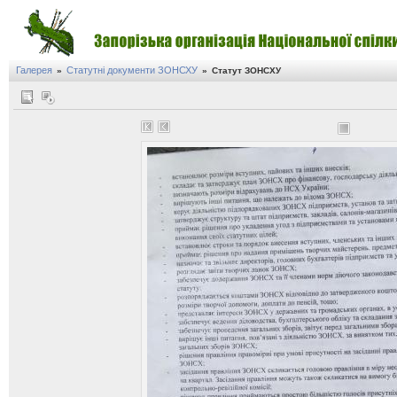
Галерея
Статутні документи ЗОНСХУ
»
»
Статут ЗОНСХУ