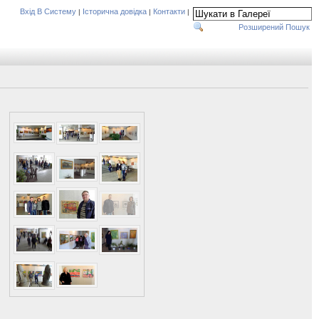
Вхід В Систему
Історична довідка
Контакти
|
|
|
Розширений Пошук