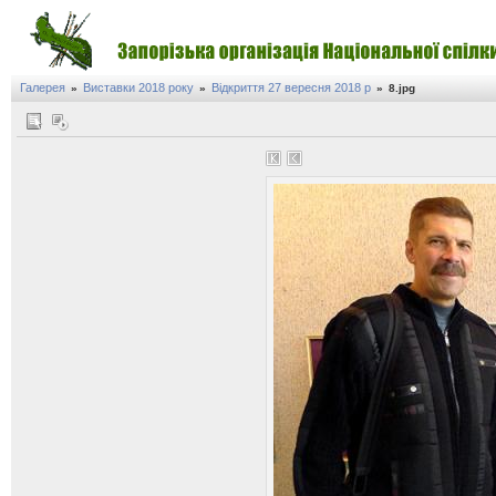
Галерея
Виставки 2018 року
Відкриття 27 вересня 2018 р
»
»
»
8.jpg