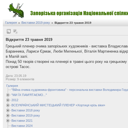
Галерея
Виставки 2019 року
»
»
Відкриття 23 травня 2019
Відкриття 23 травня 2019
Грецький пленер очима запорізьких художників - виставка Владислав
Баранника, Лариси Єрмак, Люби Миленької, Віталія Мартиненка відк
в Малій залі.
Понад 50 творів створені на пленері в травні цього року на грецькому
острові Тасос.
Дата: 23.05.19
Розмір: 9 елементів
Галерея
"Війна очима художника-фронтовика" - персональна виставки Володимира Горд
"МИ ЇХ ПАМ'ЯТАЄМО..."
2012
ВСЕУКРАЇНСЬКИЙ МИСТЕЦЬКИЙ ПЛЕНЕР «Хортиця крізь віки»
Виставки 2018 року
Виставки 2019 року
Виставки 2021
Виставки 2024