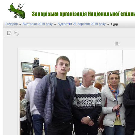
Галерея
Виставки 2019 року
Відкриття 21 березня 2019 року
»
»
»
1.jpg