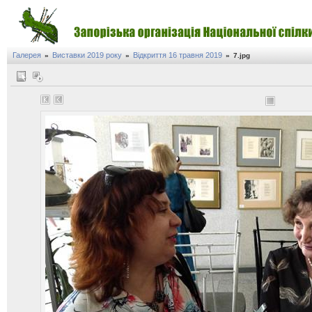
Галерея
Виставки 2019 року
Відкриття 16 травня 2019
»
»
»
7.jpg