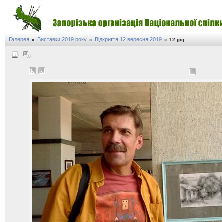
Галерея
Виставки 2019 року
Відкриття 12 вересня 2019
»
»
»
12.jpg