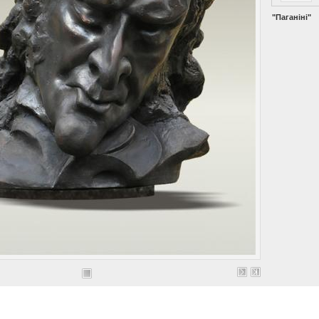
"Паганіні"