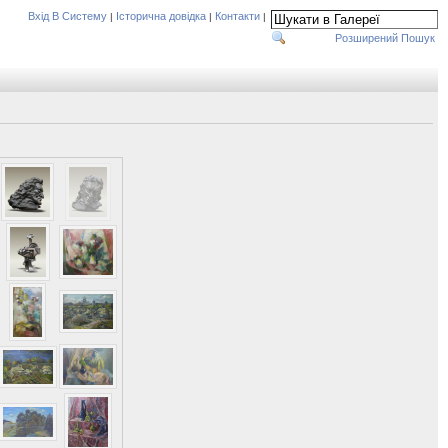
Вхід В Систему
Історична довідка
Контакти
|
|
|
Розширений Пошук