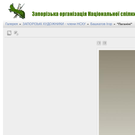
Галерея
ЗАПОРІЗЬКІ ХУДОЖНИКИ - члени НСХУ
Башкатов Ігор
»
»
»
"Паганіні"