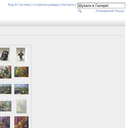
Вхід В Систему
Історична довідка
Контакти
|
|
|
Розширений Пошук