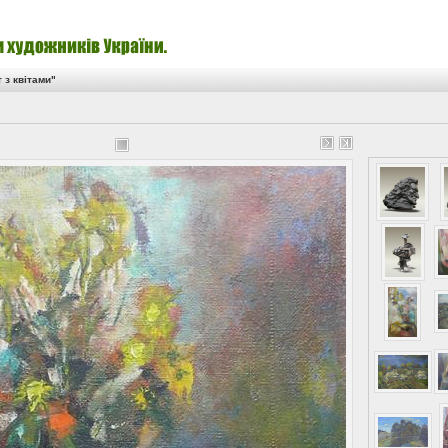
 з квітами"