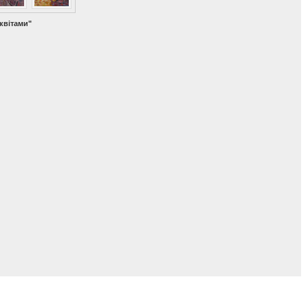
квітами"