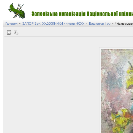
Галерея
ЗАПОРІЗЬКІ ХУДОЖНИКИ - члени НСХУ
Башкатов Ігор
»
»
»
"Натюрморт