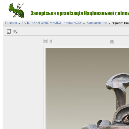
Галерея
ЗАПОРІЗЬКІ ХУДОЖНИКИ - члени НСХУ
Башкатов Ігор
»
»
»
"Привіт, Пі