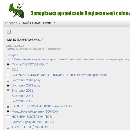
Галерея
»
"МИ ЇХ ПАМ'ЯТАЄМО..."
"МИ ЇХ ПАМ'ЯТАЄМО..."
Дата: 15.04.08
Розмір: 71 елементів (всього 547 елементів)
Галерея
"Війна очима художника-фронтовика" - персональна виставки Володимира Горд
"МИ ЇХ ПАМ'ЯТАЄМО..."
2012
ВСЕУКРАЇНСЬКИЙ МИСТЕЦЬКИЙ ПЛЕНЕР «Хортиця крізь віки»
Виставки 2018 року
Виставки 2019 року
Виставки 2021
Виставки 2024
Виставки 2025
ЗАПОРІЗЬКІ ХУДОЖНИКИ - члени НСХУ
Молодіжне об'єднання ЗОНСХУ
НОВИНИ-ВИСТАВКИ-ПОДІЇ
Статутні документи ЗОНСХУ
ТВОРЧІ СЕКЦІЇ ЗОНСХУ