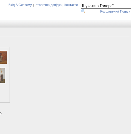
Вхід В Систему
Історична довідка
Контакти
|
|
|
Розширений Пошук
о.