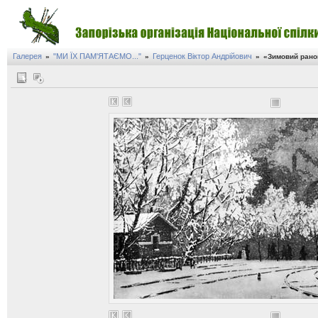
Галерея
"МИ ЇХ ПАМ'ЯТАЄМО..."
Герценок Віктор Андрійович
»
»
»
«Зимовий рано