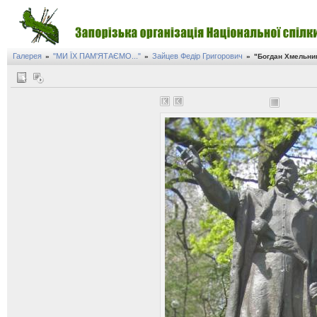
Галерея
"МИ ЇХ ПАМ'ЯТАЄМО..."
Зайцев Федір Григорович
»
»
»
"Богдан Хмельни