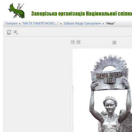
Галерея
"МИ ЇХ ПАМ'ЯТАЄМО..."
Зайцев Федір Григорович
»
»
»
"Ніка"