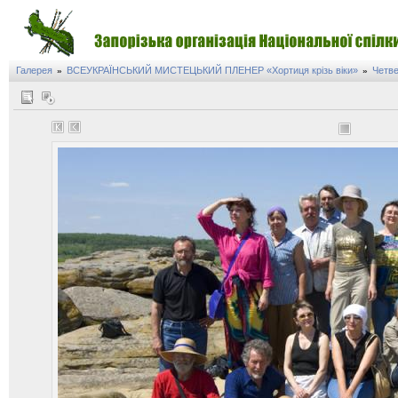
Галерея
ВСЕУКРАЇНСЬКИЙ МИСТЕЦЬКИЙ ПЛЕНЕР «Хортиця крізь віки»
Четве
»
»