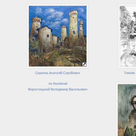
Скрипка Анатолій Сергійович
Томілін
no thumbnail
Форостецький Володимир Васильович