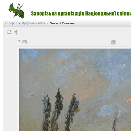
Галерея
Художній салон
»
»
Олексій Поляков