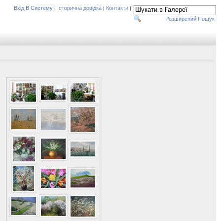
Вхід В Систему
Історична довідка
Контакти
|
|
|
Розширений Пошук