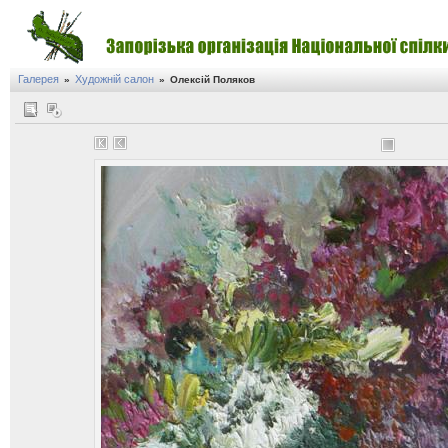
Галерея
Художній салон
»
»
Олексій Поляков