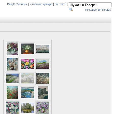
Вхід В Систему
Історична довідка
Контакти
|
|
|
Розширений Пошук