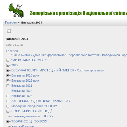
Галерея
»
Виставки 2024
Виставки 2024
Дата: 13.03.25
Галерея
"Війна очима художника-фронтовика" - персональна виставки Володимира Горд
"МИ ЇХ ПАМ'ЯТАЄМО..."
2012
ВСЕУКРАЇНСЬКИЙ МИСТЕЦЬКИЙ ПЛЕНЕР «Хортиця крізь віки»
Виставки 2018 року
Виставки 2019 року
Виставки 2021
Виставки 2024
Виставки 2025
ЗАПОРІЗЬКІ ХУДОЖНИКИ - члени НСХУ
Молодіжне об'єднання ЗОНСХУ
НОВИНИ-ВИСТАВКИ-ПОДІЇ
Статутні документи ЗОНСХУ
ТВОРЧІ СЕКЦІЇ ЗОНСХУ
Художній салон