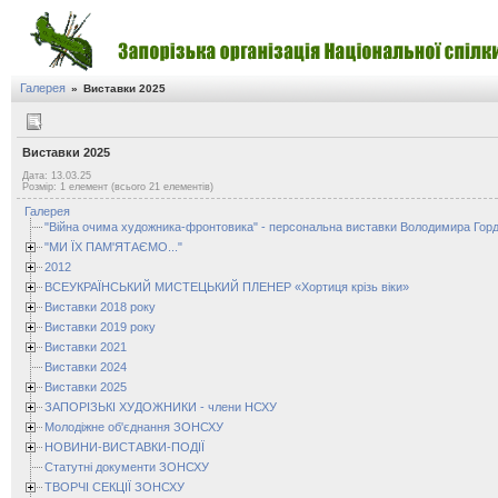
Галерея
»
Виставки 2025
Виставки 2025
Дата: 13.03.25
Розмір: 1 елемент (всього 21 елементів)
Галерея
"Війна очима художника-фронтовика" - персональна виставки Володимира Горд
"МИ ЇХ ПАМ'ЯТАЄМО..."
2012
ВСЕУКРАЇНСЬКИЙ МИСТЕЦЬКИЙ ПЛЕНЕР «Хортиця крізь віки»
Виставки 2018 року
Виставки 2019 року
Виставки 2021
Виставки 2024
Виставки 2025
ЗАПОРІЗЬКІ ХУДОЖНИКИ - члени НСХУ
Молодіжне об'єднання ЗОНСХУ
НОВИНИ-ВИСТАВКИ-ПОДІЇ
Статутні документи ЗОНСХУ
ТВОРЧІ СЕКЦІЇ ЗОНСХУ