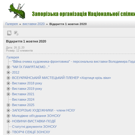
Галерея
виставки 2020
»
»
Відкриття 1 жовтня 2020
Відкриття 1 жовтня 2020
Дата: 26.11.20
Розмір: 12 елементів
Галерея
"Війна очима художника-фронтовика" - персональна виставки Володимира Горд
"МИ ЇХ ПАМ'ЯТАЄМО..."
2012
ВСЕУКРАЇНСЬКИЙ МИСТЕЦЬКИЙ ПЛЕНЕР «Хортиця крізь віки»
Виставки 2018 року
Виставки 2019 року
Виставки 2021
Виставки 2024
Виставки 2025
ЗАПОРІЗЬКІ ХУДОЖНИКИ - члени НСХУ
Молодіжне об'єднання ЗОНСХУ
НОВИНИ-ВИСТАВКИ-ПОДІЇ
Статутні документи ЗОНСХУ
ТВОРЧІ СЕКЦІЇ ЗОНСХУ