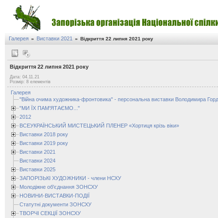
Галерея
Виставки 2021
»
»
Відкриття 22 липня 2021 року
Відкриття 22 липня 2021 року
Дата: 04.11.21
Розмір: 8 елементів
Галерея
"Війна очима художника-фронтовика" - персональна виставки Володимира Горд
"МИ ЇХ ПАМ'ЯТАЄМО..."
2012
ВСЕУКРАЇНСЬКИЙ МИСТЕЦЬКИЙ ПЛЕНЕР «Хортиця крізь віки»
Виставки 2018 року
Виставки 2019 року
Виставки 2021
Виставки 2024
Виставки 2025
ЗАПОРІЗЬКІ ХУДОЖНИКИ - члени НСХУ
Молодіжне об'єднання ЗОНСХУ
НОВИНИ-ВИСТАВКИ-ПОДІЇ
Статутні документи ЗОНСХУ
ТВОРЧІ СЕКЦІЇ ЗОНСХУ