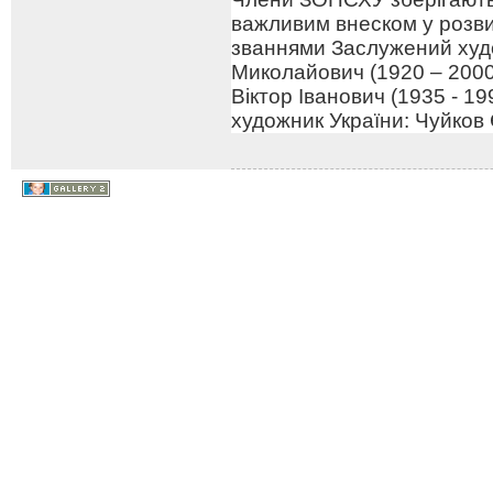
важливим внеском у розв
званнями Заслужений худо
Миколайович (1920 – 2000
Віктор Іванович (1935 - 1
художник України: Чуйков 