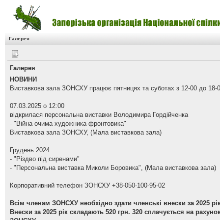
Галерея
Галерея
НОВИНИ
Виставкова зала ЗОНСХУ працює пятницях та суботах з 12-00 до 18-0
07.03.2025 о 12:00
відкрилася персональна виставки Володимира Гордійченка
- "Війна очима художника-фронтовика"
Виставкова зала ЗОНСХУ, (Мала виставкова зала)
Грудень 2024
- "Різдво під сиренами"
- "Персональна виставка Миколи Боровика", (Мала виставкова зала)
Корпоративний телефон ЗОНСХУ +38-050-100-95-02
Всім членам ЗОНСХУ необхідно здати членські внески за 2025 рік
Внески за 2025 рік складають 520 грн. 320 сплачується на рахуно