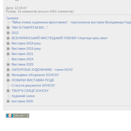
Дата: 12.03.07
Розмір: 16 елементів (всього 4401 елементів)
Галерея
"Війна очима художника-фронтовика" - персональна виставки Володимира Горд
"МИ ЇХ ПАМ'ЯТАЄМО..."
2012
ВСЕУКРАЇНСЬКИЙ МИСТЕЦЬКИЙ ПЛЕНЕР «Хортиця крізь віки»
Виставки 2018 року
Виставки 2019 року
Виставки 2021
Виставки 2024
Виставки 2025
ЗАПОРІЗЬКІ ХУДОЖНИКИ - члени НСХУ
Молодіжне об'єднання ЗОНСХУ
НОВИНИ-ВИСТАВКИ-ПОДІЇ
Статутні документи ЗОНСХУ
ТВОРЧІ СЕКЦІЇ ЗОНСХУ
Художній салон
виставки 2020