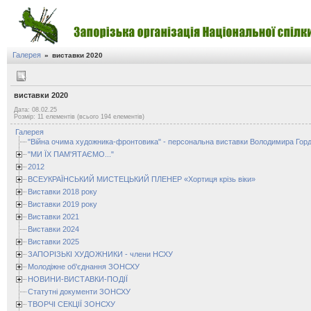
Галерея
»
виставки 2020
виставки 2020
Дата: 08.02.25
Розмір: 11 елементів (всього 194 елементів)
Галерея
"Війна очима художника-фронтовика" - персональна виставки Володимира Горд
"МИ ЇХ ПАМ'ЯТАЄМО..."
2012
ВСЕУКРАЇНСЬКИЙ МИСТЕЦЬКИЙ ПЛЕНЕР «Хортиця крізь віки»
Виставки 2018 року
Виставки 2019 року
Виставки 2021
Виставки 2024
Виставки 2025
ЗАПОРІЗЬКІ ХУДОЖНИКИ - члени НСХУ
Молодіжне об'єднання ЗОНСХУ
НОВИНИ-ВИСТАВКИ-ПОДІЇ
Статутні документи ЗОНСХУ
ТВОРЧІ СЕКЦІЇ ЗОНСХУ