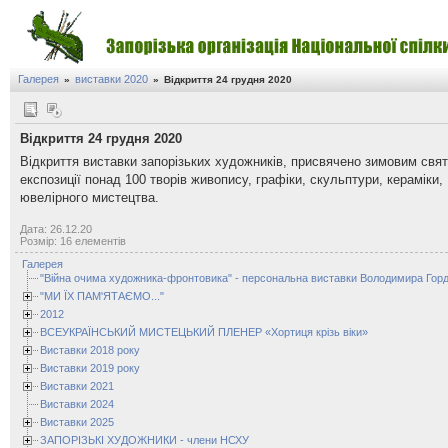
Галерея
виставки 2020
»
»
Відкриття 24 грудня 2020
Відкриття 24 грудня 2020
Відкриття виставки запорізьких художників, присвячено зимовим свя
експозиції понад 100 творів живопису, графіки, скульптури, кераміки,
ювелірного мистецтва.
Дата: 26.12.20
Розмір: 16 елементів
Галерея
"Війна очима художника-фронтовика" - персональна виставки Володимира Горд
"МИ ЇХ ПАМ'ЯТАЄМО..."
2012
ВСЕУКРАЇНСЬКИЙ МИСТЕЦЬКИЙ ПЛЕНЕР «Хортиця крізь віки»
Виставки 2018 року
Виставки 2019 року
Виставки 2021
Виставки 2024
Виставки 2025
ЗАПОРІЗЬКІ ХУДОЖНИКИ - члени НСХУ