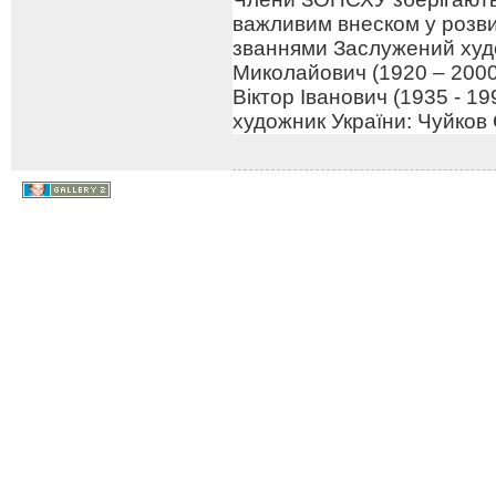
важливим внеском у розв
званнями Заслужений худо
Миколайович (1920 – 2000
Віктор Іванович (1935 - 1
художник України: Чуйков 